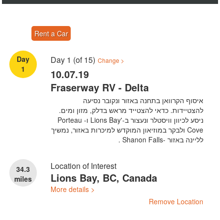
Rent a Car
Day
Day 1 (of 15)
Change >
1
10.07.19
Fraserway RV - Delta
איסוף הקרוואן בתחנה באזור ונקובר נסיעה
להצטיידות. כדאי להצטייד מראש בדלק, מזון ומים.
ניסע לכיוון וויסטלר ונעצור ב-'Lions Bay ו- Porteau
Cove ולבקר במוזיאון המוקדש למיכרות באזור, נמשיך
לליינה באזור -Shanon Falls .
Location of Interest
34.3
Lions Bay, BC, Canada
miles
More details >
Remove Location